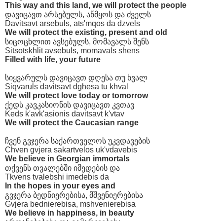
This way and this land, we will protect the people
დავიცავთ არსებულს, აწმყოს და ძველს
Davitsavt arsebuls, ats'mqos da dzvels
We will protect the existing, present and old
სიცოცხლით ავსებულს, მომავალს შენს
Sitsotskhlit avsebuls, momavals shens
Filled with life, your future
სიყვარულს დავიცავთ დღესა თუ ხვალ
Siqvaruls davitsavt dghesa tu khval
We will protect love today or tomorrow
ქედს კავკასიონის დავიცავთ კვთავ
Keds k'avk'asionis davitsavt k'vtav
We will protect the Caucasian range
ჩვენ გვჯერა საქართველოს უკვდავების
Chven gvjera sakartvelos uk'vdavebis
We believe in Georgian immortals
თქვენს თვალებში იმედების და
Tkvens tvalebshi imedebis da
In the hopes in your eyes and
გვჯერა ბედნიერებისა, მშვენიერებისა
Gvjera bednierebisa, mshvenierebisa
We believe in happiness, in beauty