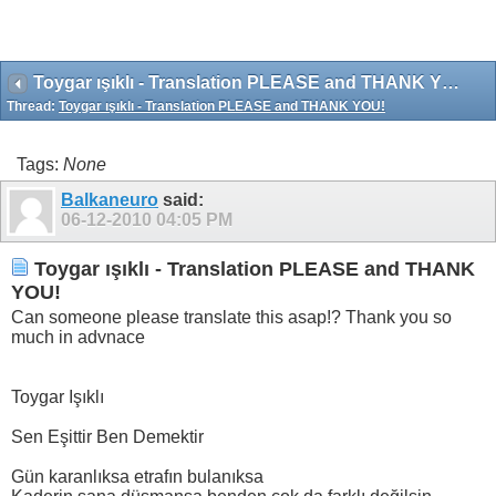
Toygar ışıklı - Translation PLEASE and THANK YOU!
Thread:
Toygar ışıklı - Translation PLEASE and THANK YOU!
Tags:
None
Balkaneuro
said:
06-12-2010
04:05 PM
Toygar ışıklı - Translation PLEASE and THANK
YOU!
Can someone please translate this asap!? Thank you so
much in advnace
Toygar Işıklı
Sen Eşittir Ben Demektir
Gün karanlıksa etrafın bulanıksa