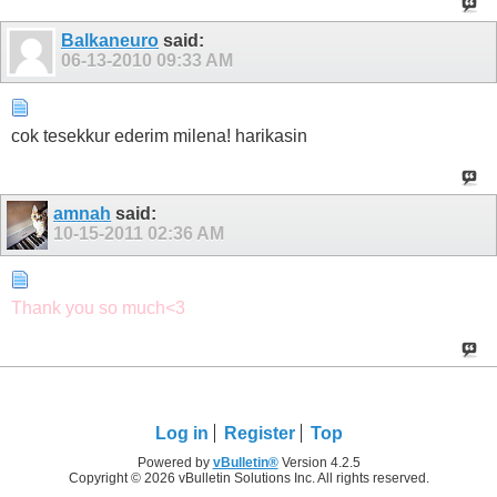
Balkaneuro
said:
06-13-2010
09:33 AM
cok tesekkur ederim milena! harikasin
amnah
said:
10-15-2011
02:36 AM
Thank you so much<3
Log in
Register
Top
Powered by
vBulletin®
Version 4.2.5
Copyright © 2026 vBulletin Solutions Inc. All rights reserved.