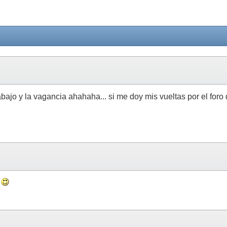
rabajo y la vagancia ahahaha... si me doy mis vueltas por el for
s