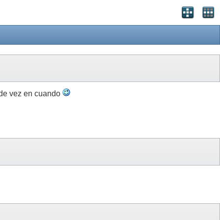
o de vez en cuando