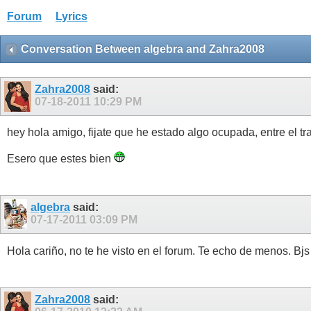
Forum
Lyrics
Conversation Between algebra and Zahra2008
Zahra2008
said:
07-18-2011
10:29 PM
hey hola amigo, fijate que he estado algo ocupada, entre el t
Esero que estes bien
algebra
said:
07-17-2011
03:09 PM
Hola cariño, no te he visto en el forum. Te echo de menos. Bj
Zahra2008
said: