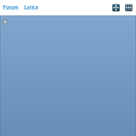
Forum
Lyrics