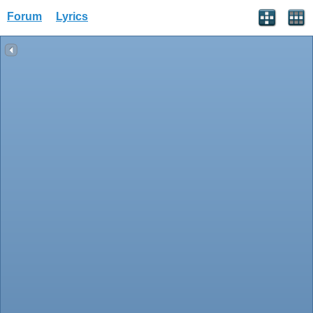
Forum
Lyrics