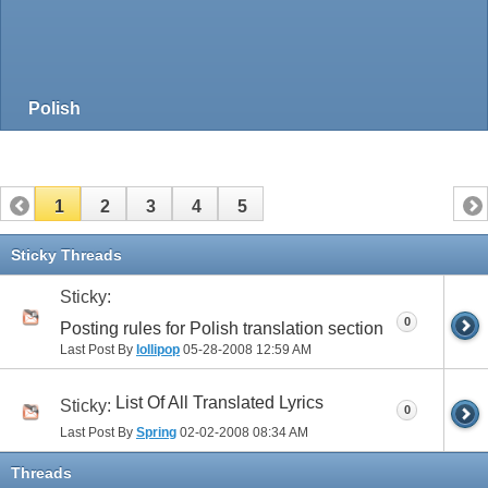
Polish
1
2
3
4
5
Sticky Threads
Sticky:
0
Posting rules for Polish translation section
Last Post By
lollipop
05-28-2008
12:59 AM
List Of All Translated Lyrics
Sticky:
0
Last Post By
Spring
02-02-2008
08:34 AM
Threads