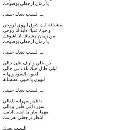
يا زمان ارجعلي بوصوفك
السبب بعدك حبيبي ....
مشتاقة ليك شوق الهوى لروحي
و حياة عنيك دابة انا روحي
من زمان مشتاقة انا اشوفك
يا زمان ارجعلي بوصوفك
السبب بعدك حبيبي ....
حن علي و ارف على حالي
ليلي طال حبك تلف في حالي
العيون السود ولهانة
للهوى يا قلبي عطشانة
السبب بعدك حبيبي ....
يا قمر سهرانة للغالي
سور دافي قلبي و بالي
مهما صار ما انسى ايامك
انتظر ترجعلي بغرامك
السبب بعدك