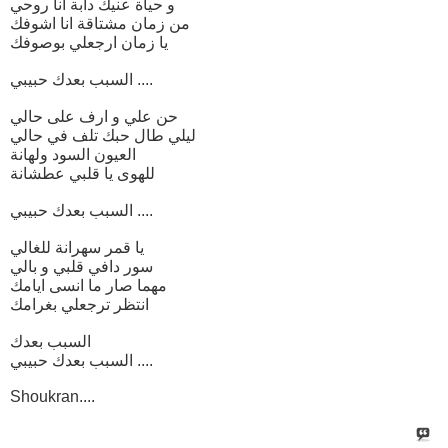
و حياة عنيك دابة انا روحي
من زمان مشتاقة انا اشوفك
يا زمان ارجعلي بوصوفك
السبب بعدك حبيبي ....
حن علي و ارف على حالي
ليلي طال حبك تلف في حالي
العيون السود ولهانة
للهوى يا قلبي عطشانة
السبب بعدك حبيبي ....
يا قمر سهرانة للغالي
سور دافي قلبي و بالي
مهما صار ما انسى ايامك
انتظر ترجعلي بغرامك
السبب بعدك
السبب بعدك حبيبي ....
Shoukran....