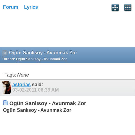
Forum
Lyrics
Ogün Sanlısoy - Avunmak Zor
Thread:
Ogün Sanlısoy - Avunmak Zor
Tags:
None
astorias
said:
03-02-2011
06:39 AM
Ogün Sanlısoy - Avunmak Zor
Ogün Sanlısoy - Avunmak Zor