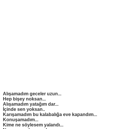
Alışamadım geceler uzun...
Hep bişey noksan...
Alışamadım yatağım dar...
İçinde sen yoksan..
Karışamadım bu kalabalığa eve kapandım...
Konuşamadım...
Kime ne söylesem yalandı...