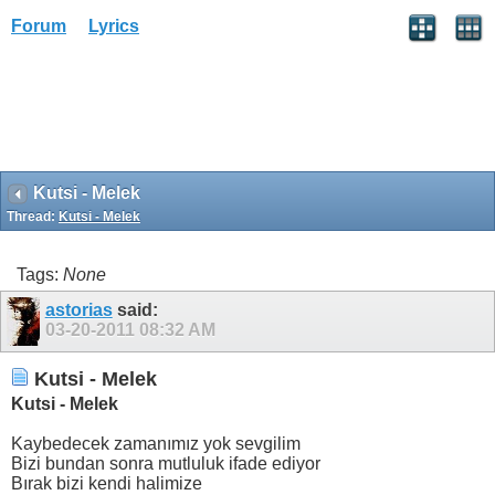
Forum
Lyrics
Kutsi - Melek
Thread:
Kutsi - Melek
Tags:
None
astorias
said:
03-20-2011
08:32 AM
Kutsi - Melek
Kutsi - Melek
Kaybedecek zamanımız yok sevgilim
Bizi bundan sonra mutluluk ifade ediyor
Bırak bizi kendi halimize