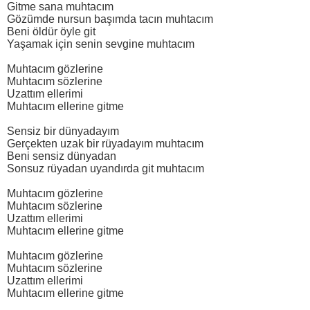
Gitme sana muhtacım
Gözümde nursun başımda tacın muhtacım
Beni öldür öyle git
Yaşamak için senin sevgine muhtacım
Muhtacım gözlerine
Muhtacım sözlerine
Uzattım ellerimi
Muhtacım ellerine gitme
Sensiz bir dünyadayım
Gerçekten uzak bir rüyadayım muhtacım
Beni sensiz dünyadan
Sonsuz rüyadan uyandırda git muhtacım
Muhtacım gözlerine
Muhtacım sözlerine
Uzattım ellerimi
Muhtacım ellerine gitme
Muhtacım gözlerine
Muhtacım sözlerine
Uzattım ellerimi
Muhtacım ellerine gitme