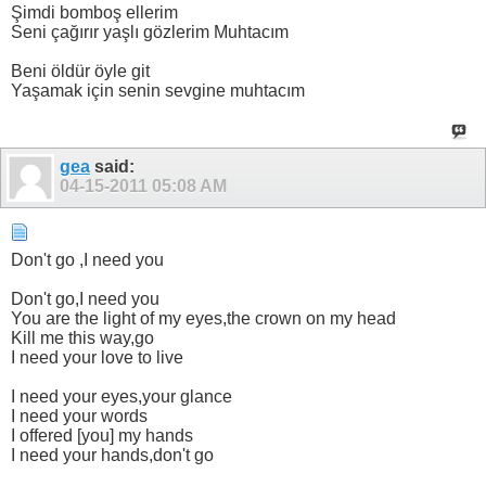
Şimdi bomboş ellerim
Seni çağırır yaşlı gözlerim Muhtacım
Beni öldür öyle git
Yaşamak için senin sevgine muhtacım
gea
said:
04-15-2011
05:08 AM
Don't go ,I need you
Don't go,I need you
You are the light of my eyes,the crown on my head
Kill me this way,go
I need your love to live
I need your eyes,your glance
I need your words
I offered [you] my hands
I need your hands,don't go