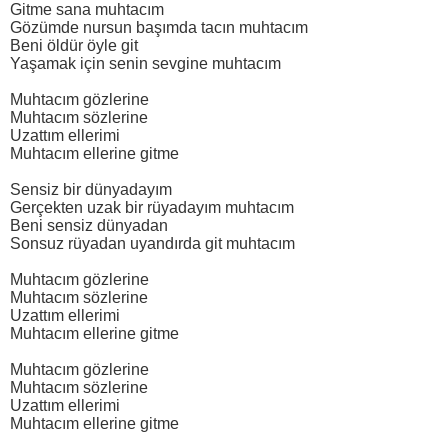
Gitme sana muhtacım
Gözümde nursun başımda tacın muhtacım
Beni öldür öyle git
Yaşamak için senin sevgine muhtacım
Muhtacım gözlerine
Muhtacım sözlerine
Uzattım ellerimi
Muhtacım ellerine gitme
Sensiz bir dünyadayım
Gerçekten uzak bir rüyadayım muhtacım
Beni sensiz dünyadan
Sonsuz rüyadan uyandırda git muhtacım
Muhtacım gözlerine
Muhtacım sözlerine
Uzattım ellerimi
Muhtacım ellerine gitme
Muhtacım gözlerine
Muhtacım sözlerine
Uzattım ellerimi
Muhtacım ellerine gitme