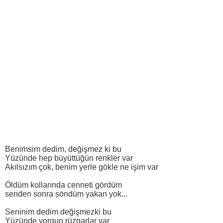
Benimsim dedim, değişmez ki bu
Yüzünde hep büyüttüğün renkler var
Akılsızım çok, benim yerle gökle ne işim var
Öldüm kollarında cenneti gördüm
senden sonra söndüm yakan yok...
Seninim dedim değişmezki bu
Yüzünde yorgun rüzgarlar var