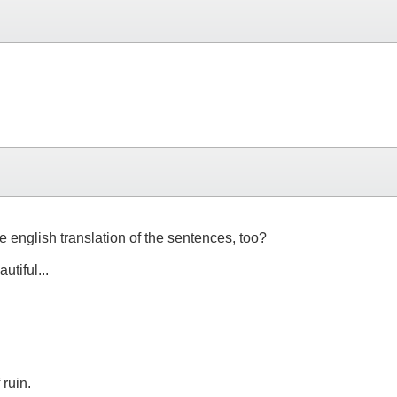
english translation of the sentences, too?
utiful...
 ruin.