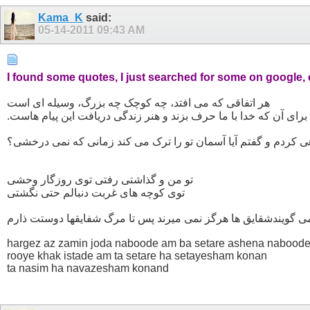
Kama_K
said:
05-14-2011
09:43 AM
I found some quotes, I just searched for some on google,
هر اتفاقی که می افتد، چه کوچک چه بزرگ، وسیله ای است
.برای آن که خدا با ما حرف بزند و هنر زندگی دریافت این پیام هاست
ی کردم و گفتم آیا آسمان تو را ترک می کند زمانی که نمی درخشی؟
تو من و گذاشتی رفتی توی روزگار وحشی
توی کوچه های غربت دنبالم حتی نگشتی
ی گویندشقایق ها هرگز نمی میرند پس تا مرگ شفایقها دوستت ذارم
hargez az zamin joda naboode am ba setare ashena nabood
rooye khak istade am ta setare ha setayesham konan
ta nasim ha navazesham konand