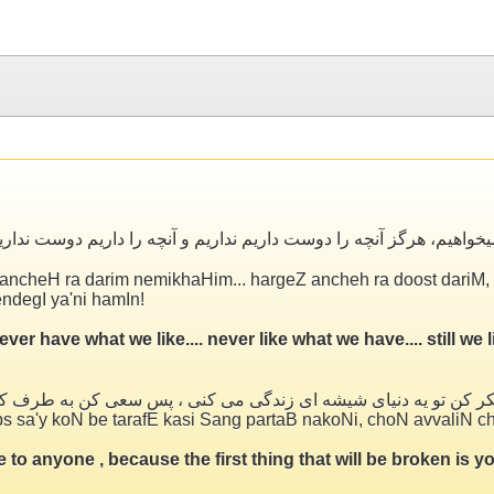
یخواهیم، هرگز آنچه را دوست داریم نداریم و آنچه را داریم دوست ندار
ncheH ra darim nemikhaHim... hargeZ ancheh ra doost dariM, n
ndegI ya'ni hamIn!
ave what we like.... never like what we have.... still we live..
ر کن تو یه دنیای شیشه ای زندگی می کنی ، پس سعی کن به طرف کس
s sa'y koN be tarafE kasi Sang partaB nakoNi, choN avvaliN c
e to anyone , because the first thing that will be broken is you