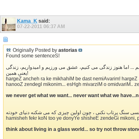
Kama_K
said:
07-22-2011
06:37 AM
Originally Posted by
astorias
Found some sentenceS!
یم ... اما هنوز زندگی می كنیم، عشق می ورزیم و امیدواریم، زندگی
یعنی همین!
hargeZ ancheh ra ke mikhahiM be dast nemiAvarim! hargeZ a
hanooZ zendegI mikonim... esHgh mivarziM o omidvariM.. ze
we never get what we want... never want what we have...never h
ی سنگ پرتاب نکنی ، چون اولین چیزی که می شکنه دنیای خودته
hamisheh fekr koN too ye donyYe shisheE zendeGi mikoni, p
think about living in a glass world... so try not throw ston