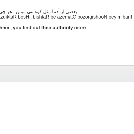
بعضی از آدما مثل کوه می مونن ، هر چ
diktaR besHi, bishtaR be azematO bozorgishooN pey mibari!
em , you find out their authority more..