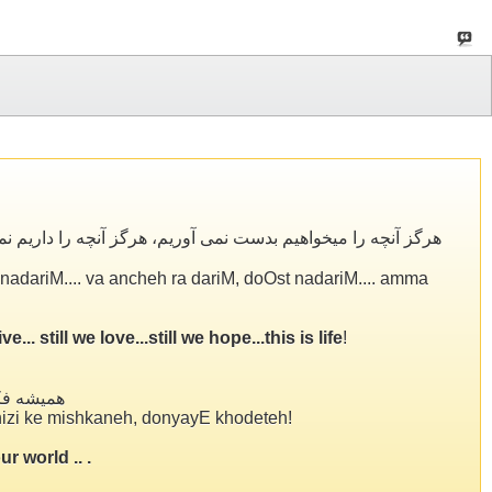
هرگز آنچه را میخواهیم بدست نمی آوریم، هرگز آنچه را داریم نم
adariM.... va ancheh ra dariM, doOst nadariM.... amma
. still we love...still we hope...this is life
!
همیشه فک
hizi ke mishkaneh, donyayE khodeteh!
r world .. .