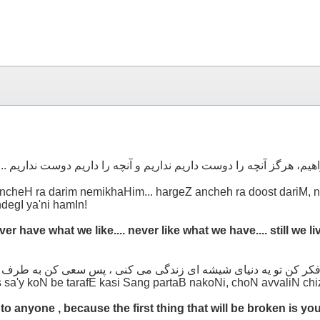
هیم، هرگز آنچه را دوست داریم نداریم و آنچه را داریم دوست نداریم .
cheH ra darim nemikhaHim... hargeZ ancheh ra doost dariM, na
degI ya'ni hamIn!
ve what we like.... never like what we have.... still we live... 
کر کن تو یه دنیای شیشه ای زندگی می کنی ، پس سعی کن به طرف ک
 sa'y koN be tarafE kasi Sang partaB nakoNi, choN avvaliN ch
to anyone , because the first thing that will be broken is your