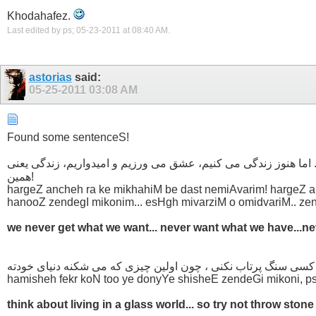
Khodahafez.
Last edited by ps; 05-23-2011 at
08:40 AM
.
astorias
said:
05-25-2011
03:08 AM
Found some sentenceS!
.. اما هنوز زندگی می كنیم، عشق می ورزیم و امیدواریم، زندگی یعنی
همین!
hargeZ ancheh ra ke mikhahiM be dast nemiAvarim! hargeZ an
hanooZ zendegI mikonim... esHgh mivarziM o omidvariM.. zen
we never get what we want... never want what we have...never ha
سی سنگ پرتاب نکنی ، چون اولین چیزی که می شکنه دنیای خودته
hamisheh fekr koN too ye donyYe shisheE zendeGi mikoni, ps
think about living in a glass world... so try not throw stone 