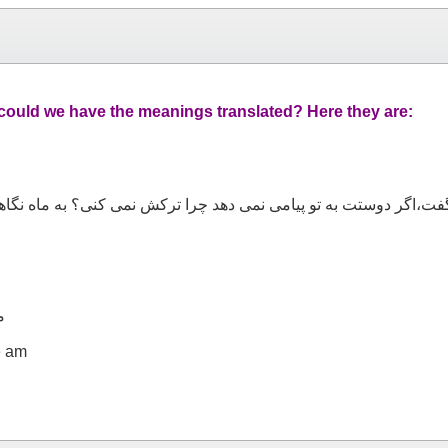
 could we have the meanings translated? Here they are:
فت،اگر دوستت به تو پیامی نمی دهد چرا ترکش نمی کنی؟ به ماه نگاه
م
e am