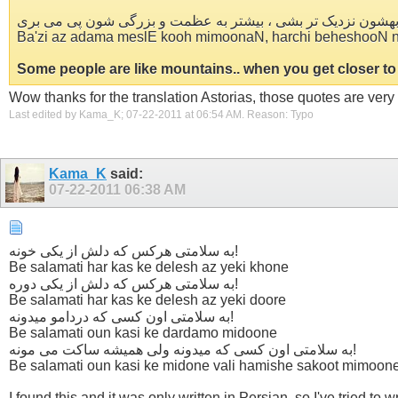
 بهشون نزدیک تر بشی ، بیشتر به عظمت و بزرگی شون پی می بری
Ba'zi az adama meslE kooh mimoonaN, harchi beheshooN na
Some people are like mountains.. when you get closer to t
Wow thanks for the translation Astorias, those quotes are very
Last edited by Kama_K; 07-22-2011 at
06:54 AM
.
Reason:
Typo
Kama_K
said:
07-22-2011
06:38 AM
به سلامتی هرکس که دلش از یکی خونه!
Be salamati har kas ke delesh az yeki khone
به سلامتی هرکس که دلش از یکی دوره!
Be salamati har kas ke delesh az yeki doore
به سلامتی اون کسی که دردامو میدونه!
Be salamati oun kasi ke dardamo midoone
به سلامتی اون کسی که میدونه ولی همیشه ساکت می مونه!
Be salamati oun kasi ke midone vali hamishe sakoot mimoon
I found this and it was only written in Persian, so I've tried to 