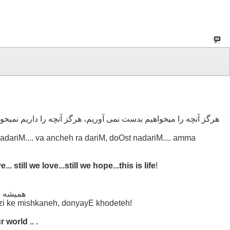
هرگز آنچه را میخواهیم بدست نمی آوریم، هرگز آنچه را داریم نمیخوا
dariM.... va ancheh ra dariM, doOst nadariM.... amma
still we love...still we hope...this is life
!
همیشه ف
izi ke mishkaneh, donyayE khodeteh!
 world .. .