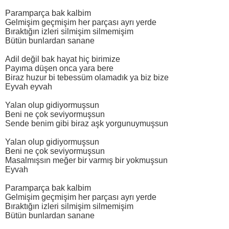
Paramparça bak kalbim
Gelmişim geçmişim her parçası ayrı yerde
Bıraktığın izleri silmişim silmemişim
Bütün bunlardan sanane
Adil değil bak hayat hiç birimize
Payıma düşen onca yara bere
Biraz huzur bi tebessüm olamadık ya biz bize
Eyvah eyvah
Yalan olup gidiyormuşsun
Beni ne çok seviyormuşsun
Sende benim gibi biraz aşk yorgunuymuşsun
Yalan olup gidiyormuşsun
Beni ne çok seviyormuşsun
Masalmışsın meğer bir varmış bir yokmuşsun
Eyvah
Paramparça bak kalbim
Gelmişim geçmişim her parçası ayrı yerde
Bıraktığın izleri silmişim silmemişim
Bütün bunlardan sanane