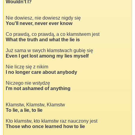
Wouldn't I?
Nie dowiesz, nie dowiesz nigdy się
You'll never, never ever know
Co prawdą, co prawdą, a co kłamstwem jest
What the truth and what the lie is
Już sama w swych kłamstwach gubię się
Even I get lost among my lies myself
Nie liczę się z nikim
I no longer care about anybody
Niczego nie wstydzę
I'm not ashamed of anything
Kłamstw, Kłamstw, Kłamstw
To lie, a lie, to lie
Kto kłamstw, kto kłamstw raz nauczony jest
Those who once learned how to lie