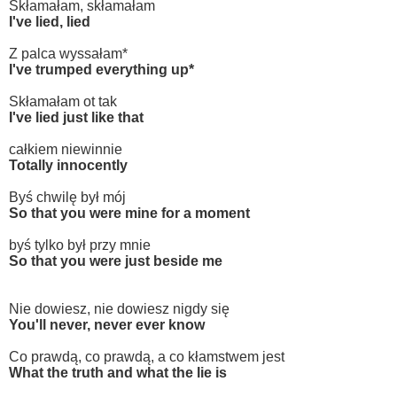
Skłamałam, skłamałam
I've lied, lied
Z palca wyssałam*
I've trumped everything up*
Skłamałam ot tak
I've lied just like that
całkiem niewinnie
Totally innocently
Byś chwilę był mój
So that you were mine for a moment
byś tylko był przy mnie
So that you were just beside me
Nie dowiesz, nie dowiesz nigdy się
You'll never, never ever know
Co prawdą, co prawdą, a co kłamstwem jest
What the truth and what the lie is