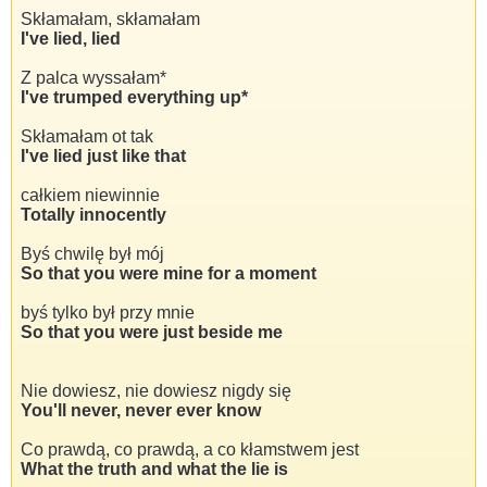
Skłamałam, skłamałam
I've lied, lied
Z palca wyssałam*
I've trumped everything up*
Skłamałam ot tak
I've lied just like that
całkiem niewinnie
Totally innocently
Byś chwilę był mój
So that you were mine for a moment
byś tylko był przy mnie
So that you were just beside me
Nie dowiesz, nie dowiesz nigdy się
You'll never, never ever know
Co prawdą, co prawdą, a co kłamstwem jest
What the truth and what the lie is