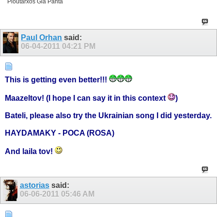
Ploutarxos Gia Panta
Paul Orhan
said:
06-04-2011
04:21 PM
This is getting even better!!!
Maazeltov! (I hope I can say it in this context
)
Bateli, please also try the Ukrainian song I did yesterday.
HAYDAMAKY - POCA (ROSA)
And laila tov!
astorias
said:
06-06-2011
05:46 AM