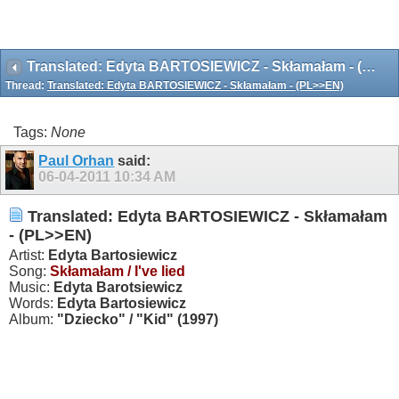
Translated: Edyta BARTOSIEWICZ - Skłamałam - (PL>>EN)
Thread:
Translated: Edyta BARTOSIEWICZ - Skłamałam - (PL>>EN)
Tags:
None
Paul Orhan
said:
06-04-2011
10:34 AM
Translated: Edyta BARTOSIEWICZ - Skłamałam
- (PL>>EN)
Artist:
Edyta Bartosiewicz
Song:
Skłamałam / I've lied
Music:
Edyta Barotsiewicz
Words:
Edyta Bartosiewicz
Album:
"Dziecko" / "Kid" (1997)