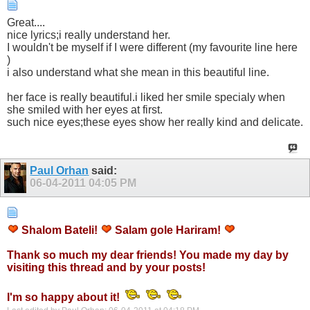
Great....
nice lyrics;i really understand her.
I wouldn't be myself if I were different (my favourite line here
)
i also understand what she mean in this beautiful line.
her face is really beautiful.i liked her smile specialy when
she smiled with her eyes at first.
such nice eyes;these eyes show her really kind and delicate.
Paul Orhan
said:
06-04-2011
04:05 PM
Shalom Bateli!
Salam gole Hariram!
Thank so much my dear friends! You made my day by
visiting this thread and by your posts!
I'm so happy about it!