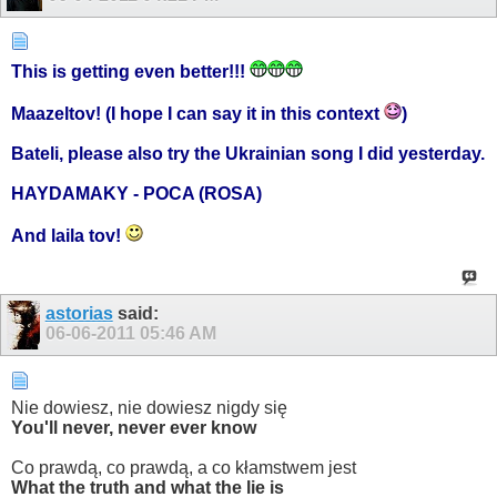
This is getting even better!!!
Maazeltov! (I hope I can say it in this context
)
Bateli, please also try the Ukrainian song I did yesterday.
HAYDAMAKY - POCA (ROSA)
And laila tov!
astorias
said:
06-06-2011
05:46 AM
Nie dowiesz, nie dowiesz nigdy się
You'll never, never ever know
Co prawdą, co prawdą, a co kłamstwem jest
What the truth and what the lie is