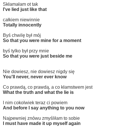
Skłamałam ot tak
I've lied just like that
całkiem niewinnie
Totally innocently
Byś chwilę był mój
So that you were mine for a moment
byś tylko był przy mnie
So that you were just beside me
Nie dowiesz, nie dowiesz nigdy się
You'll never, never ever know
Co prawdą, co prawdą, a co kłamstwem jest
What the truth and what the lie is
I nim cokolwiek teraz ci powiem
And before I say anything to you now
Najpewniej znówu zmyśliłam to sobie
I must have made it up myself again