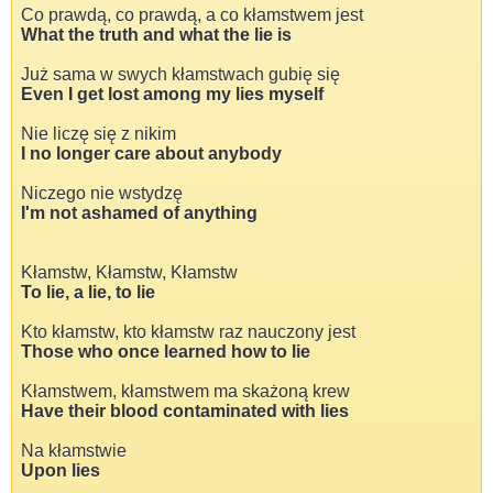
Co prawdą, co prawdą, a co kłamstwem jest
What the truth and what the lie is
Już sama w swych kłamstwach gubię się
Even I get lost among my lies myself
Nie liczę się z nikim
I no longer care about anybody
Niczego nie wstydzę
I'm not ashamed of anything
Kłamstw, Kłamstw, Kłamstw
To lie, a lie, to lie
Kto kłamstw, kto kłamstw raz nauczony jest
Those who once learned how to lie
Kłamstwem, kłamstwem ma skażoną krew
Have their blood contaminated with lies
Na kłamstwie
Upon lies