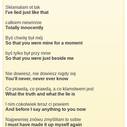
Skłamałam ot tak
I've lied just like that
całkiem niewinnie
Totally innocently
Byś chwilę był mój
So that you were mine for a moment
byś tylko był przy mnie
So that you were just beside me
Nie dowiesz, nie dowiesz nigdy się
You'll never, never ever know
Co prawdą, co prawdą, a co kłamstwem jest
What the truth and what the lie is
I nim cokolwiek teraz ci powiem
And before I say anything to you now
Najpewniej znówu zmyśliłam to sobie
I must have made it up myself again