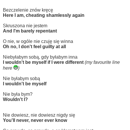
Bezczelenie znów kręcę
Here I am, cheating shamlessly again
Skruszona nie jestem
And I'm barely repentant
O nie, w ogóle nie czuję się winna
Oh no, I don't feel guilty at all
Niebyłabym sobą, gdy byłabym inna
I wouldn't be myself if I were different
(my favourite line
here
)
Nie byłabym sobą
I wouldn't be myself
Nie była bym?
Wouldn't I?
Nie dowiesz, nie dowiesz nigdy się
You'll never, never ever know