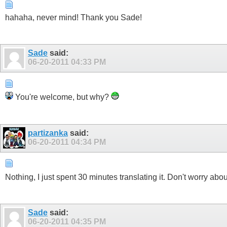
hahaha, never mind! Thank you Sade!
Sade
said:
06-20-2011
04:33 PM
You're welcome, but why?
partizanka
said:
06-20-2011
04:34 PM
Nothing, I just spent 30 minutes translating it. Don't worry about
Sade
said:
06-20-2011
04:35 PM