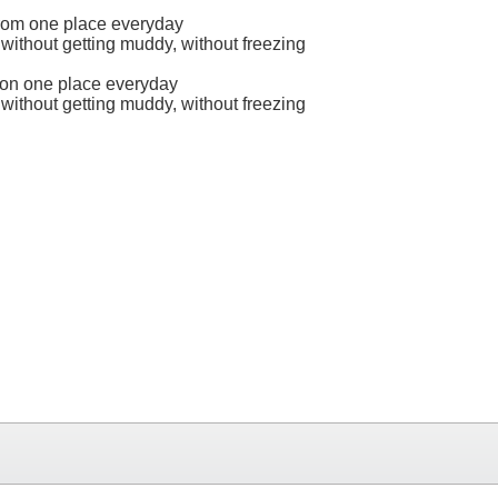
 from one place everyday
ithout getting muddy, without freezing
d on one place everyday
ithout getting muddy, without freezing