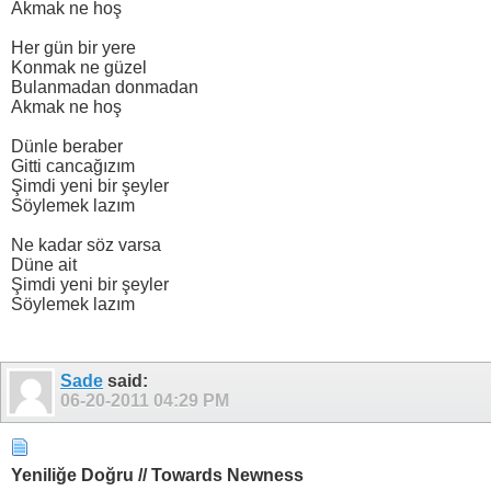
Akmak ne hoş
Her gün bir yere
Konmak ne güzel
Bulanmadan donmadan
Akmak ne hoş
Dünle beraber
Gitti cancağızım
Şimdi yeni bir şeyler
Söylemek lazım
Ne kadar söz varsa
Düne ait
Şimdi yeni bir şeyler
Söylemek lazım
Sade
said:
06-20-2011
04:29 PM
Yeniliğe Doğru // Towards Newness