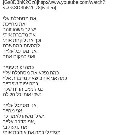
[Gs8D3hK2Cz8]http://www.youtube.com/watch?
v=Gs8D3hK2Cz8[/video]
את מסתכלת עלי,
את מחייכת
יש לך משהו זוהר
את מדברת איתי
וכך את לוקחת אותי
למסעות במחשבה
אני מסתכל עלייך
ואני במקום אחר
כמה יפות עינייך
כמה נפלא את מסתכלת עליי
כמה אני אוהב שאת מדברת אליי
כמה יפות שפתייך
כמה נעים הריח שלך
נשקי אותי כל הלילה
אני מסתכל עלייך,
אני מחייך
יש לי משהו לאמר לך
אני מדבר אלייך,
את נוגעת בי
תגידי לי כמה את אוהבת אותי