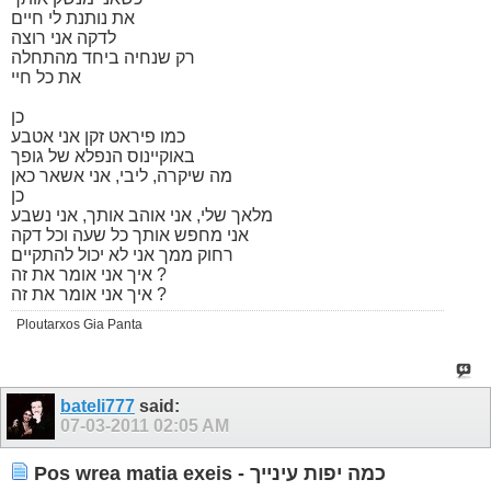
את נותנת לי חיים
לדקה אני רוצה
רק שנחיה ביחד מהתחלה
את כל חיי
כן
כמו פיראט זקן אני אטבע
באוקיינוס הנפלא של גופך
מה שיקרה, ליבי, אני אשאר כאן
כן
מלאך שלי, אני אוהב אותך, אני נשבע
אני מחפש אותך כל שעה וכל דקה
רחוק ממך אני לא יכול להתקיים
איך אני אומר את זה ?
איך אני אומר את זה ?
Ploutarxos Gia Panta
bateli777
said:
07-03-2011
02:05 AM
Pos wrea matia exeis - כמה יפות עינייך