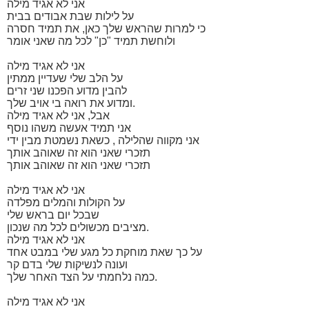
אני לא אגיד מילה
על לילות שבת אבודים בבית
כי למרות שהראש שלך כאן, את תמיד חסרה
ולוחשת תמיד "כן" לכל מה שאני אומר
אני לא אגיד מילה
על הלב שלי שעדיין ממתין
להבין מדוע הפכנו שני זרים
ומדוע את רואה בי אויב שלך.
אבל, אני לא אגיד מילה
אני תמיד אעשה משהו נוסף
אני מקווה שהלילה , כשאת נשמטת מבין ידי
תזכרי שאני הוא זה שאוהב אותך
תזכרי שאני הוא זה שאוהב אותך
אני לא אגיד מילה
על הקולות והמלים מפלדה
שבכל יום בראש שלי
מציבים מכשולים לכל מה שנכון.
אני לא אגיד מילה
על כך שאת מוחקת כל מגע שלי במבט אחד
ועונה לנשיקות שלי בדם קר
כמה נלחמתי על הצד האחר שלך.
אני לא אגיד מילה