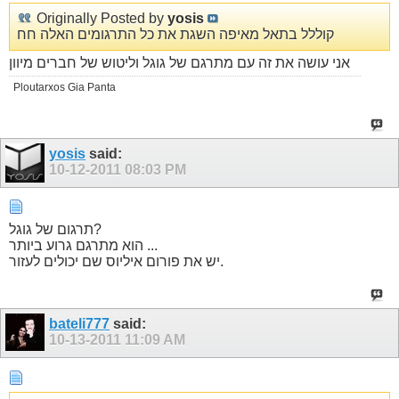
Originally Posted by
yosis
קוללל בתאל מאיפה השגת את כל התרגומים האלה חח
אני עושה את זה עם מתרגם של גוגל וליטוש של חברים מיוון
Ploutarxos Gia Panta
yosis
said:
10-12-2011
08:03 PM
תרגום של גוגל?
הוא מתרגם גרוע ביותר ...
יש את פורום איליוס שם יכולים לעזור.
bateli777
said:
10-13-2011
11:09 AM