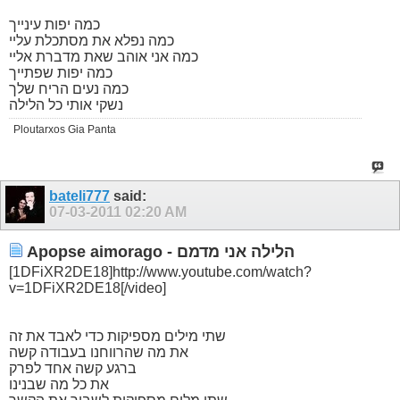
כמה יפות עינייך
כמה נפלא את מסתכלת עליי
כמה אני אוהב שאת מדברת אליי
כמה יפות שפתייך
כמה נעים הריח שלך
נשקי אותי כל הלילה
Ploutarxos Gia Panta
bateli777
said:
07-03-2011
02:20 AM
Apopse aimorago - הלילה אני מדמם
[1DFiXR2DE18]http://www.youtube.com/watch?
v=1DFiXR2DE18[/video]
שתי מילים מספיקות כדי לאבד את זה
את מה שהרווחנו בעבודה קשה
ברגע קשה אחד לפרק
את כל מה שבנינו