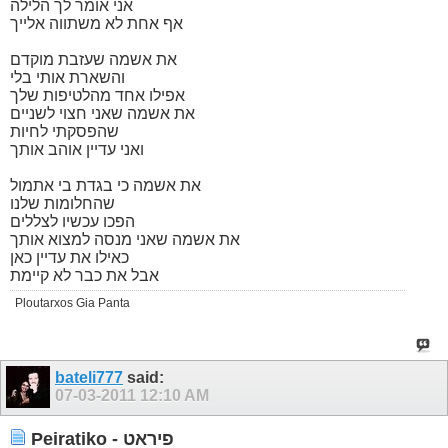
אני אומר לך הלילה
אף אחת לא משתווה אלייך
את אשמה שעזבת מוקדם
והשארת אותי בלי
אפילו אחד מהלטיפות שלך
את אשמה שאני חצוי לשניים
שהפסקתי לחיות
ואני עדיין אוהב אותך
את אשמה כי בגדת בי אתמול
שהחלומות שלנו
הפכו עכשיו לצללים
את אשמה שאני מנסה למצוא אותך
כאילו את עדיין כאן
אבל את כבר לא קיימת
Ploutarxos Gia Panta
bateli777
said:
07-03-2011
12:10 AM
Peiratiko - פיראט