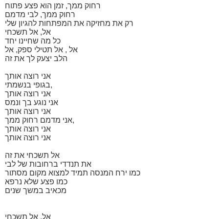
רחוק ממך, זמן הוא פצע פתוח
רחוק ממך, לבי מדמם
רק את מחזיקה את המפתחות להגיון שלי
אל, אל תשכחי
כל מה שחיינו יחד
אל , אל תטילי ספק, אל
הלב יצעק לך את זה
אני רוצה אותך
בגופי בנשמתי,
אני רוצה אותך
אני נוגע בך ונמס
אני רוצה אותך
אני מדמם רחוק ממך,
אני רוצה אותך
אני רוצה אותך
אל תשכחי את זה
את תנדדי ברחובות של לבי
כמו ירח המנסה תמיד למצוא מקום מסתור
כמו פצע שלא נרפא
מכאיב במשך שנים
אל, אל תשכחי