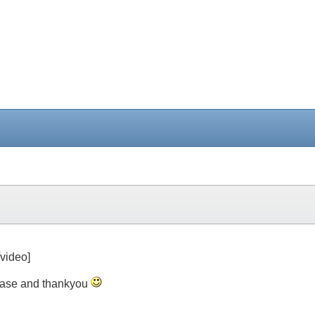
video]
 Please and thankyou