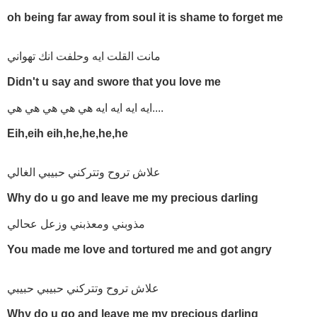
oh being far away from soul it is shame to forget me
مانت القلت ايه وحلفت انك تهواني
Didn't u say and swore that you love me
ايه ايه ايه ايه هي هي هي هي هي....
Eih,eih eih,he,he,he,he
علاش تروح وتتركني حبيبي الغالي
Why do u go and leave me my precious darling
مذوبني ومعذبني وزعل عحالي
You made me love and tortured me and got angry
علاش تروح وتتركني حبيبي حبيبي
Why do u go and leave me my precious darling