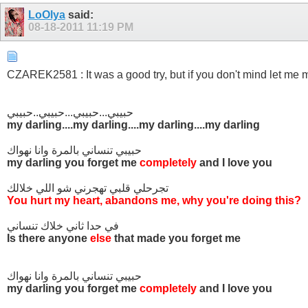
LoOlya
said:
08-18-2011
11:19 PM
CZAREK2581 : It was a good try, but if you don't mind let me
حبيبي...حبيبي...حبيبي..حبيبي
my darling....my darling....my darling....my darling
حبيبي تنساني بالمرة وانا نهواك
my darling you forget me
completely
and I love you
تجرحلي قلبي تهجرني شو اللي خلالك
You hurt my heart, abandons me, why you're doing this?
في حدا ثاني خلاك تنساني
Is there anyone
else
that made you forget me
حبيبي تنساني بالمرة وانا نهواك
my darling you forget me
completely
and I love you