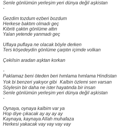
Senle gönlümün yerleşim yeri dünya değil aşkistan
-
Gezdim tozdum ezberi bozdum
Herkese baktım olmadı geç
Kibriti çaktın gönlüme attın
Yalan yetende yanmadı geç
Uflaya puflaya ne olacak böyle derken
Ters köşedeydin gönlüme çarptın içimde volkan
Çekilsin aradan aşktan korkan
-
Paklamaz beni öteden beri hımlama hımlama Hindistan
Yok bi benzeri yakıyor gibi Kalbin özlemi sen varsan
Söylesin bir daha ne ister hayatında bir insan
Senle gönlümün yerleşim yeri dünya değil aşkistan
-
Oynaya, oynaya kalbim var ya
Hop diye çıkacak ay ay ay ay
Kaynaya, kaynaya Allah muhafaza
Herkesi yakacak vay vay vay vay