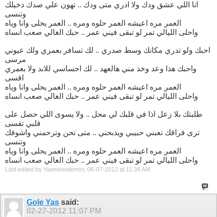
انا اللي عشق ودك ولا ادري متى ودك .. تهون علي صدك دخيلك
وتنسى
العمر مره اعيشه العمر حلوه ومره .. العمر يحلى وانا وياه
واحلى الليالي تمر لو تبقى فيني عمر .. حبك الغالي صعب انساه
احبك ولو تدري مكانك وسط صدري .. لك تسافر بعمري ولك عيوني
مرسى
واحبك هذا وعد وخذ مني هالعهد .. لك احساسي للابد ولا بعمري
اقسى
العمر مره اعيشه العمر حلوه ومره .. العمر يحلى وانا وياه
واحلى الليالي تمر لو تبقى فيني عمر .. حبك الغالي صعب انساه
طلبتك بلا زعل اذا في قلبك لي محل .. ولا يسوى اللي حصل على
قلبي تقسى
ترى فراقك تعبني حبيبي ويذبحني .. متى تحن وترحمني واشوفك
وتنسى
العمر مره اعيشه العمر حلوه ومره .. العمر يحلى وانا وياه
واحلى الليالي تمر لو تبقى فيني عمر .. حبك الغالي صعب انساه
Last edited by Yasmineetorres; 06-07-2012 at
11:38 AM
.
Gole Yas
said:
02-27-2012
11:07 PM