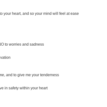
 to your heart, and so your mind will feel at ease
 NO to worries and sadness
ivation
to me, and to give me your tenderness
e in safety within your heart