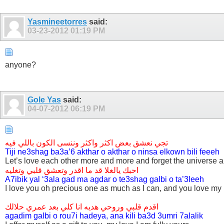
Yasmineetorres
said:
03-23-2012
01:19 PM
anyone?
Gole Yas
said:
04-07-2012
06:19 PM
تجي نعشق بعض اكثر واكثر وننسى الكون باللي فيه
Tiji ne3shag ba3a’6 akthar o akthar o ninsa elkown bili feeeh
Let’s love each other more and more and forget the universe and 
احبك يالغلا قد ما اقدر وتعشق قلبي وتغليه
A7ibik yal ‘3ala gad ma agdar o te3shag galbi o ta’3leeh
I love you oh precious one as much as I can, and you love my 
اقدم قلبي وروحي هديه انا كلي بعد عمري حلالك
agadim galbi o rou7i hadeya, ana kili ba3d 3umri 7alalik