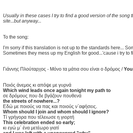
Usually in these cases I try to find a good version of the song t
site...but anyway...
To the song:
I'm sorry if this translation is not up to the standards here... 
Sometimes they mess up my English for good...'cause i try to fi
Γιάννης Πλούταρχος - Μόνο τα μάτια σου είναι ο δρόμος /
You
Ποιός άνεμος κι απόψε με γυρνά
Which wind leads once again tonight my path to
σε δρόμους που δε βγάζουν πουθενά
the streets of nowhere...?
Εδώ με ποιούς να πας και ποιούς ν΄αφήσεις.
Whom should I join and whom should I ignore?
Τί γρήγορα που τέλειωσε η γιορτή
This celebration ended so early;
κι εγώ μ΄ ένα μετέωρο γιατί