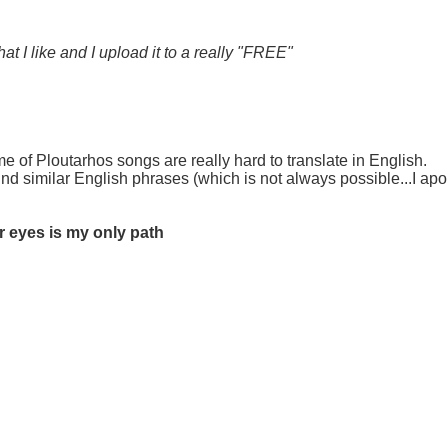
hat I like and I upload it to a really "FREE"
Some of Ploutarhos songs are really hard to translate in English.
nd similar English phrases (which is not always possible...I apol
r eyes is my only path