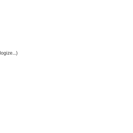
ogize...)