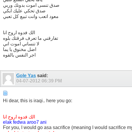
صدق تنسى اموت بدونك وربي
صدق تحكي عليك ابكي
معود اتعب وانت تبيع كل تعبي
الك فدوه اروح انا
تفارقني ما تعرف فرقتك بلوه
لا تنساني اموت اني
اضل مخنوق يا يما
اجر النفس بالقوه
Gole Yas
said:
04-07-2012
06:39 PM
Hi dear, this is iraqi.. here you go:
الك فدوه اروح انا
elak fedwa aroo7 ani
For you, I would go asa sacrifice (meaning I would sacrifice my