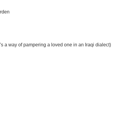
urden
t’s a way of pampering a loved one in an Iraqi dialect)