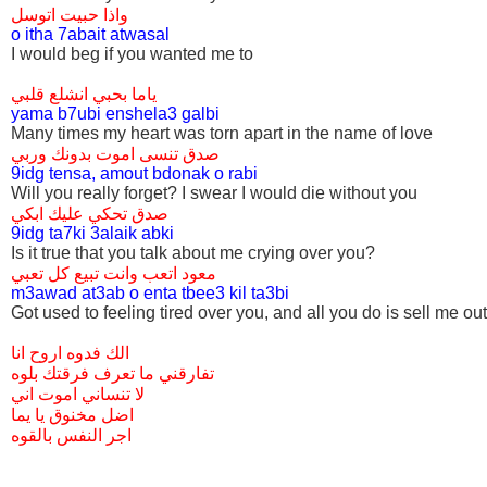
واذا حبيت اتوسل
o itha 7abait atwasal
I would beg if you wanted me to
ياما بحبي انشلع قلبي
yama b7ubi enshela3 galbi
Many times my heart was torn apart in the name of love
صدق تنسى اموت بدونك وربي
9idg tensa, amout bdonak o rabi
Will you really forget? I swear I would die without you
صدق تحكي عليك ابكي
9idg ta7ki 3alaik abki
Is it true that you talk about me crying over you?
معود اتعب وانت تبيع كل تعبي
m3awad at3ab o enta tbee3 kil ta3bi
Got used to feeling tired over you, and all you do is sell me out
الك فدوه اروح انا
تفارقني ما تعرف فرقتك بلوه
لا تنساني اموت اني
اضل مخنوق يا يما
اجر النفس بالقوه