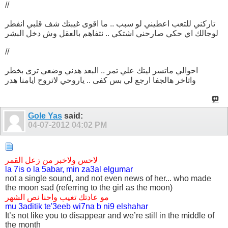
//
تاركني للتعب اعطيني لو سبب .. ما اقوى غيبتك شف قلبي انفطر
لوجالك اي حكي صارحني اشتكي .. نتفاهم بالعقل وش دخل البشر
//
احوالي ماتسر ليتك علي تمر .. البعد هدني وضعي ترى بخطر
واتاخر هالجفا ارجع لي بس كفى .. ياروحي لاتروح ايامنا هدر
Gole Yas
said:
04-07-2012
04:02 PM
لاحس ولاخبر من زعل القمر
la 7is o la 5abar, min za3al elgumar
not a single sound, and not even news of her... who made
the moon sad (referring to the girl as the moon)
مو عادتك تغيب واحنا نص الشهر
mu 3aditik te'3eeb wi7na b ni9 elshahar
It’s not like you to disappear and we’re still in the middle of
the month