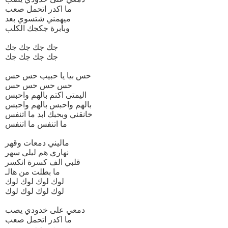
ما اكدر اتحمل صعب
ميهمني شتسوي بعد
وبأبرة جكجك الكلب
جك جك جك جك
جك جك جك جك
حس بيا يا حبيب حس حس
حس حس حس حس
اليمتى اكتم بالهم واحبس
بالهم واحبس بالهم واحبس
خانقني وبحبك ابد ما اتنفس
ما اتنفس ما اتنفس
ماليني دمعات وقهر
نهاري هم ليلي سهر
قلبي الف كسرة انكسر
ما بطلت من هالـ
لوك لوك لوك لوك
لوك لوك لوك لوك
دمعي على خدودي يصب
ما اكدر اتحمل صعب