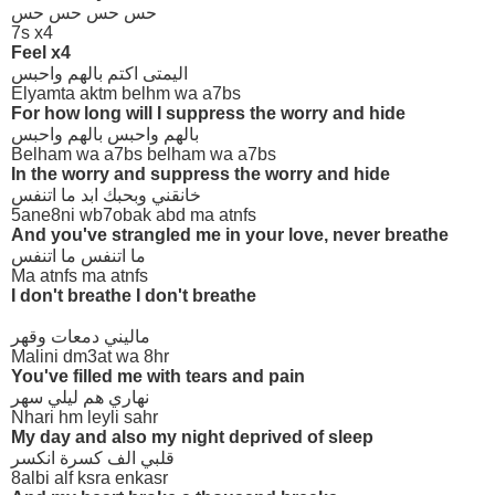
حس حس حس حس
7s x4
Feel x4
اليمتى اكتم بالهم واحبس
Elyamta aktm belhm wa a7bs
For how long will I suppress the worry and hide
بالهم واحبس بالهم واحبس
Belham wa a7bs belham wa a7bs
In the worry and suppress the worry and hide
خانقني وبحبك ابد ما اتنفس
5ane8ni wb7obak abd ma atnfs
And you've strangled me in your love, never breathe
ما اتنفس ما اتنفس
Ma atnfs ma atnfs
I don't breathe I don't breathe
ماليني دمعات وقهر
Malini dm3at wa 8hr
You've filled me with tears and pain
نهاري هم ليلي سهر
Nhari hm leyli sahr
My day and also my night deprived of sleep
قلبي الف كسرة انكسر
8albi alf ksra enkasr