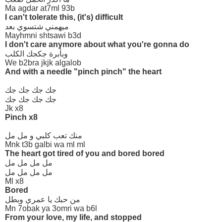
Ma agdar at7ml 93b
I can't tolerate this, (it's) difficult
ميهمني شتسوي بعد
Mayhmni shtsawi b3d
I don't care anymore about what you're gonna do
وبأبرة جكجك الكلب
We b2bra jkjk algalob
And with a needle "pinch pinch" the heart
جك جك جك جك
جك جك جك جك
Jk x8
Pinch x8
منك تعب كلبي و مل مل
Mnk t3b galbi wa ml ml
The heart got tired of you and bored bored
مل مل مل مل
مل مل مل مل
Ml x8
Bored
من حبك يا عمري وبطل
Mn 7obak ya 3omri wa b6l
From your love, my life, and stopped