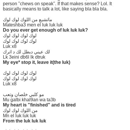
person "chews on speak". If that makes sense? Lol. It
basically means to talk a lot, like saying bla bla bla.
ماتشبع من اللوك لوك لوك
Mateshba3 men el luk luk luk
Do you ever get enough of luk luk luk?
لوك لوك لوك لوك
لوك لوك لوك لوك
Luk x8
لك عيني دبطل لك د اترك
Lk 3eini db6l lk dtruk
My eye* stop it, leave it(the luk)
لوك لوك لوك لوك
لوك لوك لوك لوك
Luk x8
مو كلبي خلصان وتعب
Mu galbi khal9an wa ta3b
My heart is "finished" and is tired
من اللوك لوك لوك
Mn el luk luk luk
From the luk luk luk