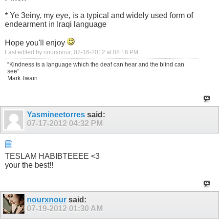
* Ye 3einy, my eye, is a typical and widely used form of
endearment in Iraqi language
Hope you'll enjoy
Last edited by nourxnour; 07-16-2012 at
08:16 PM
.
“Kindness is a language which the deaf can hear and the blind can
see”
Mark Twain
Yasmineetorres
said:
07-17-2012
04:32 PM
TESLAM HABIBTEEEE <3
your the best!!
nourxnour
said:
07-19-2012
01:30 AM