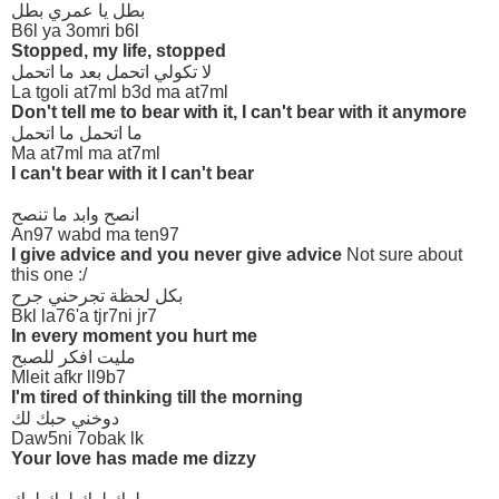
بطل يا عمري بطل
B6l ya 3omri b6l
Stopped, my life, stopped
لا تكولي اتحمل بعد ما اتحمل
La tgoli at7ml b3d ma at7ml
Don't tell me to bear with it, I can't bear with it anymore
ما اتحمل ما اتحمل
Ma at7ml ma at7ml
I can't bear with it I can't bear
انصح وابد ما تنصح
An97 wabd ma ten97
I give advice and you never give advice
Not sure about
this one :/
بكل لحظة تجرحني جرح
Bkl la76'a tjr7ni jr7
In every moment you hurt me
مليت افكر للصبح
Mleit afkr ll9b7
I'm tired of thinking till the morning
دوخني حبك لك
Daw5ni 7obak lk
Your love has made me dizzy