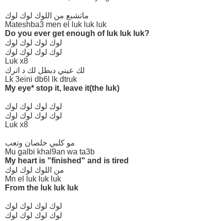
ماتشبع من اللوك لوك لوك
Mateshba3 men el luk luk luk
Do you ever get enough of luk luk luk?
لوك لوك لوك لوك
لوك لوك لوك لوك
Luk x8
لك عيني دبطل لك د اترك
Lk 3eini db6l lk dtruk
My eye* stop it, leave it(the luk)
لوك لوك لوك لوك
لوك لوك لوك لوك
Luk x8
مو كلبي خلصان وتعب
Mu galbi khal9an wa ta3b
My heart is "finished" and is tired
من اللوك لوك لوك
Mn el luk luk luk
From the luk luk luk
لوك لوك لوك لوك
لوك لوك لوك لوك