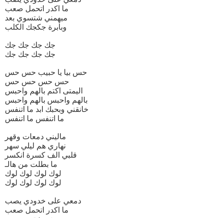
ما اكدر اتحمل صعب
ميهمني شتسوي بعد
وبأبرة جكجك الكلب
جك جك جك جك
جك جك جك جك
حس بيا يا حبيب حس حس
حس حس حس حس
اليمتى اكتم بالهم واحبس
بالهم واحبس بالهم واحبس
خانقني وبحبك ابد ما اتنفس
ما اتنفس ما اتنفس
ماليني دمعات وقهر
نهاري هم ليلي سهر
قلبي الف كسرة انكسر
ما بطلت من هالـ
لوك لوك لوك لوك
لوك لوك لوك لوك
دمعي على خدودي يصب
ما اكدر اتحمل صعب