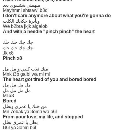
ميهمني شتسوي بعد
Mayhmni shtsawi b3d
I don't care anymore about what you're gonna do
وبأبرة جكجك الكلب
We b2bra jkjk algalob
And with a needle "pinch pinch" the heart
جك جك جك جك
جك جك جك جك
Jk x8
Pinch x8
منك تعب كلبي و مل مل
Mnk t3b galbi wa ml ml
The heart got tired of you and bored bored
مل مل مل مل
مل مل مل مل
Ml x8
Bored
من حبك يا عمري وبطل
Mn 7obak ya 3omri wa b6l
From your love, my life, and stopped
بطل يا عمري بطل
B6l ya 3omri b6l