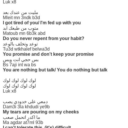
Luk x8
مليت من عندك بعد
Mleit mn 3ndk b3d
I got tired of you/ I'm fed up with you
متوب من طبعك ابد
Matoub mn 6b3k abd
Do you never repent from your habit?
توعد وتخلف بالوعد
Tu3d wtkhalef belwa3d
You promise and don't keep your promise
بس حجي انت وبس
Bs 7aji int wa bs
You are nothing but talk/ You do nothing but talk
لوك لوك لوك لوك
لوك لوك لوك لوك
Luk x8
دمعي على خدودي يصب
Dam3i 3la khdudi ye9b
My tears are pouring on my cheeks
ما اكدر اتحمل صعب
Ma agdar at7ml 93b
I can't tolerate this, (it's) difficult