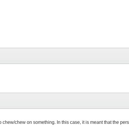
s to chew/chew on something. In this case, it is meant that the pe