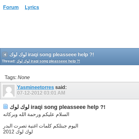
Forum
Lyrics
لوك لوك iraqi song pleasseee help ?!
Thread:
لوك لوك iraqi song pleasseee help ?!
Tags:
None
Yasmineetorres
said:
07-12-2012
03:01 AM
لوك لوك iraqi song pleasseee help ?!
السلام عليكم ورحمة الله وبركاته
اليوم جبتلكم كلمات اغنية تصرت البدر
لوك لوك 2012