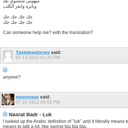
ميهمني شتسوي بعد
وبأبرة وانغز الكلب
جك جك جك جك
جك جك جك جك
Can someone help me? with the translation?
Yasmineetorres
said:
07-13-2012
01:20 PM
anyone?
nourxnour
said:
07-16-2012
08:02 PM
Nasrat Badr - Luk
I looked up the Arabic definition of "luk" and it literally mean
means to talk a lot, like saying bla bla bla.