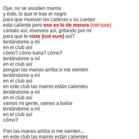
Oye, no se asusten mamis
y esto, lo que le trae el negro
para que muevan las caderas y su cuerpo
esta caliente pero
eso es lo de menos
(not sure)
cantalo así, muevelo así, gritando por mi
para que te
viste (not sure)
así?
tentándome a mí
en el club así
cómo? cómo baila? cómo?
tentándome a mí
en el club así
pongan las manos arriba si me sienten
tentándome a mí
en el club así
en este club las mamis están calientes
tentándome a mí
en el club así
vamos mi gente, vamos a bailar
tentándome a mí
en el club así
cómo?
Pon las manos arriba si me sienten...
en este club las mamis están calientes