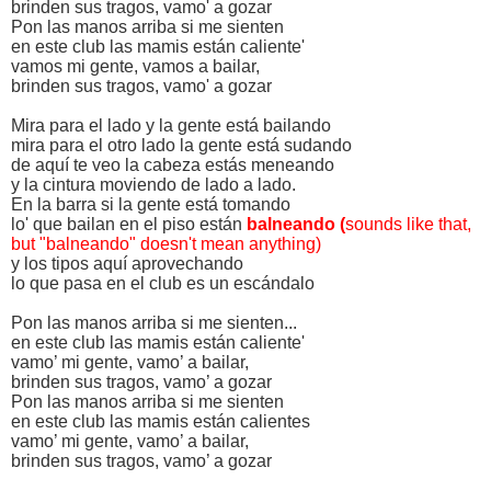
brinden sus tragos, vamo' a gozar
Pon las manos arriba si me sienten
en este club las mamis están caliente'
vamos mi gente, vamos a bailar,
brinden sus tragos, vamo' a gozar
Mira para el lado y la gente está bailando
mira para el otro lado la gente está sudando
de aquí te veo la cabeza estás meneando
y la cintura moviendo de lado a lado.
En la barra si la gente está tomando
lo' que bailan en el piso están
balneando (
sounds like that,
but "balneando" doesn't mean anything)
y los tipos aquí aprovechando
lo que pasa en el club es un escándalo
Pon las manos arriba si me sienten...
en este club las mamis están caliente'
vamo’ mi gente, vamo’ a bailar,
brinden sus tragos, vamo’ a gozar
Pon las manos arriba si me sienten
en este club las mamis están calientes
vamo’ mi gente, vamo’ a bailar,
brinden sus tragos, vamo’ a gozar