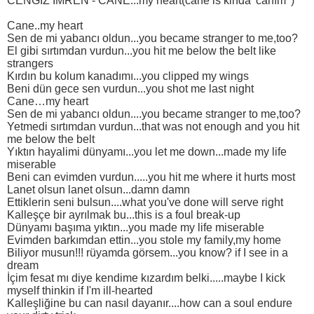
CENGİZ IMREN - CANE...my heart(cane is kinda 'canım' )
Cane..my heart
Sen de mi yabancı oldun...you became stranger to me,too?
El gibi sırtımdan vurdun...you hit me below the belt like
strangers
Kırdın bu kolum kanadımı...you clipped my wings
Beni dün gece sen vurdun...you shot me last night
Cane…my heart
Sen de mi yabancı oldun....you became stranger to me,too?
Yetmedi sırtımdan vurdun...that was not enough and you hit
me below the belt
Yıktın hayalimi dünyamı...you let me down...made my life
miserable
Beni can evimden vurdun.....you hit me where it hurts most
Lanet olsun lanet olsun...damn damn
Ettiklerin seni bulsun....what you've done will serve right
Kalleşçe bir ayrılmak bu...this is a foul break-up
Dünyamı başıma yıktın...you made my life miserable
Evimden barkımdan ettin...you stole my family,my home
Biliyor musun!!! rüyamda görsem...you know? if I see in a
dream
İçim fesat mı diye kendime kızardım belki.....maybe I kick
myself thinkin if I'm ill-hearted
Kalleşliğine bu can nasıl dayanır....how can a soul endure