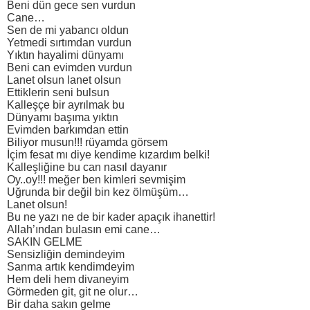
Beni dün gece sen vurdun
Cane…
Sen de mi yabancı oldun
Yetmedi sırtımdan vurdun
Yıktın hayalimi dünyamı
Beni can evimden vurdun
Lanet olsun lanet olsun
Ettiklerin seni bulsun
Kalleşçe bir ayrılmak bu
Dünyamı başıma yıktın
Evimden barkımdan ettin
Biliyor musun!!! rüyamda görsem
İçim fesat mı diye kendime kızardım belki!
Kalleşliğine bu can nasıl dayanır
Oy..oy!!! meğer ben kimleri sevmişim
Uğrunda bir değil bin kez ölmüşüm…
Lanet olsun!
Bu ne yazı ne de bir kader apaçık ihanettir!
Allah’ından bulasın emi cane…
SAKIN GELME
Sensizliğin demindeyim
Sanma artık kendimdeyim
Hem deli hem divaneyim
Görmeden git, git ne olur…
Bir daha sakın gelme