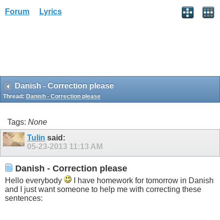
Forum
Lyrics
Danish - Correction please
Thread:
Danish - Correction please
Tags:
None
Tulin
said:
05-23-2013
11:13 AM
Danish - Correction please
Hello everybody
I have homework for tomorrow in Danish
and I just want someone to help me with correcting these
sentences: