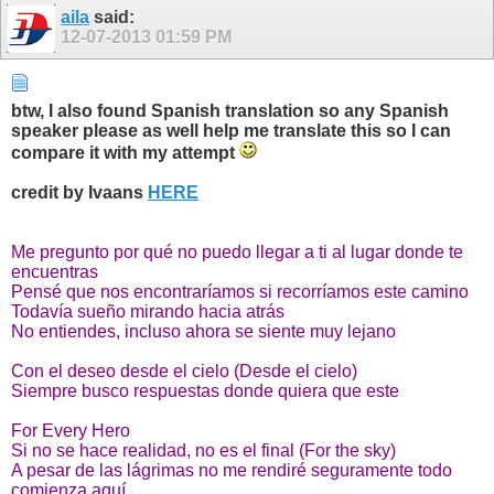
aila
said:
12-07-2013
01:59 PM
btw, I also found Spanish translation so any Spanish
speaker please as well help me translate this so I can
compare it with my attempt
credit by Ivaans
HERE
Me pregunto por qué no puedo llegar a ti al lugar donde te
encuentras
Pensé que nos encontraríamos si recorríamos este camino
Todavía sueño mirando hacia atrás
No entiendes, incluso ahora se siente muy lejano
Con el deseo desde el cielo (Desde el cielo)
Siempre busco respuestas donde quiera que este
For Every Hero
Si no se hace realidad, no es el final (For the sky)
A pesar de las lágrimas no me rendiré seguramente todo
comienza aquí