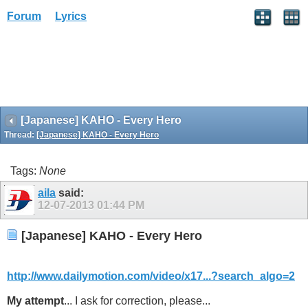
Forum
Lyrics
[Japanese] KAHO - Every Hero
Thread:
[Japanese] KAHO - Every Hero
Tags:
None
aila
said:
12-07-2013
01:44 PM
[Japanese] KAHO - Every Hero
http://www.dailymotion.com/video/x17...?search_algo=2
My attempt
... I ask for correction, please...