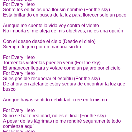
For Every Hero
Sobre los edificios una flor sin nombre (For the sky)
Está brillando en busca de la luz para florecer solo un poco
Aunque me cuente la vida voy contra el viento
No importa si me aleja de mis objetivos, no es una opción
Con el deseo desde el cielo (Desde el cielo)
Siempre lo juro por un mañana sin fin
For Every Hero
Tormentas violentas pueden venir (For the sky)
El amanecer llegara y volare como un pájaro por el cielo
For Every Hero
Si es posible recuperar el espíritu (For the sky)
De ahora en adelante estoy segura de encontrar la luz que
busco
Aunque hayas sentido debilidad, cree en ti mismo
For Every Hero
Si no se hace realidad, no es el final (For the sky)
A pesar de las lágrimas no me rendiré seguramente todo
comienza aquí
For Every Hero