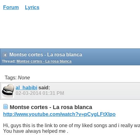
Forum
Lyrics
Montse cortes - La rosa blanca
Thread:
Montse cortes - La rosa blanca
Tags:
None
al_habibi
said:
02-03-2014
01:31 PM
Montse cortes - La rosa blanca
http://www.youtube.com/watch?v=pCygLFtXlpo
Hi, guys this is the link to one of my liked songs and i really wa
You have always helped me .