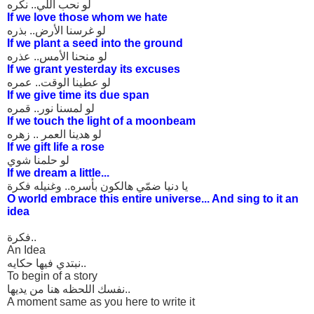
لو نحب اللي.. نكره
If we love those whom we hate
لو غرسنا الأرض.. بذره
If we plant a seed into the ground
لو منحنا الأمس.. عذره
If we grant yesterday its excuses
لو عطينا الوقت.. عمره
If we give time its due span
لو لمسنا نور.. قمره
If we touch the light of a moonbeam
لو هدينا العمر .. زهره
If we gift life a rose
لو حلمنا شوي
If we dream a little...
يا دنيا ضمّي هالكون بأسره.. وغنيله فكرة
O world embrace this entire universe... And sing to it an
idea
فكرة..
An Idea
نبتدي فيها حكايه..
To begin of a story
نفسك اللحظه هنا من يديها..
A moment same as you here to write it