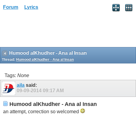
Forum
Lyrics
Humood alKhudher - Ana al Insan
Thread:
Humood alKhudher - Ana al Insan
Tags:
None
aila
said:
09-09-2014
09:17 AM
Humood alKhudher - Ana al Insan
an attempt, correction so welcomed