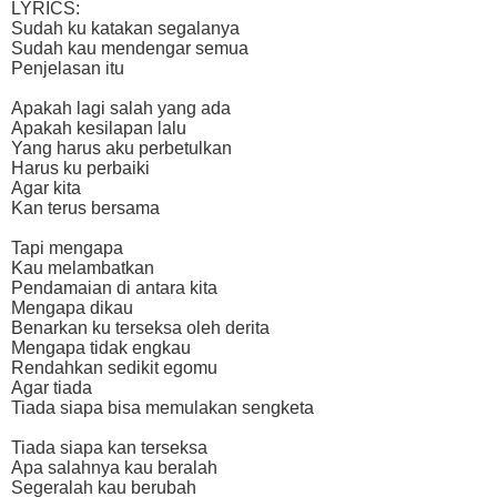
LYRICS:
Sudah ku katakan segalanya
Sudah kau mendengar semua
Penjelasan itu
Apakah lagi salah yang ada
Apakah kesilapan lalu
Yang harus aku perbetulkan
Harus ku perbaiki
Agar kita
Kan terus bersama
Tapi mengapa
Kau melambatkan
Pendamaian di antara kita
Mengapa dikau
Benarkan ku terseksa oleh derita
Mengapa tidak engkau
Rendahkan sedikit egomu
Agar tiada
Tiada siapa bisa memulakan sengketa
Tiada siapa kan terseksa
Apa salahnya kau beralah
Segeralah kau berubah