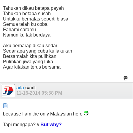
Tahukah dikau betapa payah
Tahukah betapa susah
Untukku bernafas seperti biasa
Semua telah ku coba
Fahami caramu
Namun ku tak berdaya
Aku berharap dikau sedar
Sedar apa yang cuba ku lakukan
Bersamalah kita pulihkan
Pulihkan jiwa yang luka
Agar kitakan terus bersama
aila
said:
11-16-2014
05:58 PM
because I am the only Malaysian here
Tapi mengapa? //
But why?