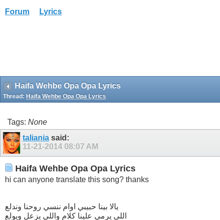
Forum
Lyrics
Haifa Wehbe Opa Opa Lyrics
Thread:
Haifa Wehbe Opa Opa Lyrics
Tags:
None
taliania
said:
11-21-2014
08:07 AM
Haifa Wehbe Opa Opa Lyrics
hi can anyone translate this song? thanks
يالا بينا حبيبي اوام ننسي روحنا وندلع
اللي يرمي علينا كلام واللي يزعل ويولع