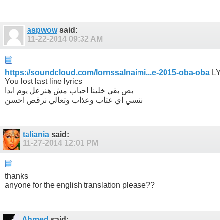
aspwow
said:
11-22-2014
09:32 AM
https://soundcloud.com/lornssalnaimi...e-2015-oba-oba
LY
You lost last line lyrics
بص بقي خلينا احباب مش هنزعل يوم ابدا
ننسي اي عتاب وعذاب وتعالي نرقص احسن
taliania
said:
11-27-2014
12:01 PM
thanks
anyone for the english translation please??
Ahmed
said: