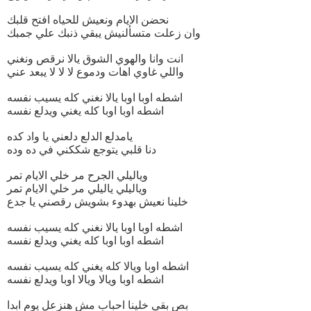
نحضن الايام ونعيش للحياه افتح قلبك
وان زعلت متسألنيش يبقي ذنبك علي جمبك
انت وانا والهوي الشوق يالا نرقص ونغني
واللي غاوي اهات ودموع لا لا لا يبعد عني
اشطه اوبا اوبا يالا نغني كله يسيب نفسه
اشطه اوبا اوبا كله يغني ويدلع نفسه
يامدلع الدلع دلعني يا واد كده
دنا قلبي يتوجع شككني في ده وده
وياليلي الجرح مر خلي الايام تمر
وياليلي ياليلي مر خلي الايام تمر
خلينا نعيش بهدوء بشويش رقصني يا جدع
اشطه اوبا اوبا يالا نغني كله يسيب نفسه
اشطه اوبا اوبا كله يغني ويدلع نفسه
اشطه اوبا ويالا كله يغني كله يسيب نفسه
اشطه اوبا ويالا ويالا اوبا ويدلع نفسه
بص بقي خلينا احباب مش هنزعل يوم ابدا