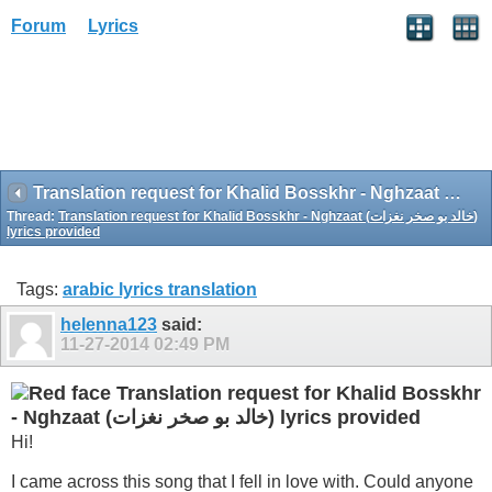
Forum
Lyrics
Translation request for Khalid Bosskhr - Nghzaat (خالد بو صخر نغزات) lyrics provided
Translation request for Khalid Bosskhr - Nghzaat (خالد بو صخر نغزات)
Thread:
lyrics provided
Tags:
arabic lyrics translation
helenna123
said:
11-27-2014
02:49 PM
Translation request for Khalid Bosskhr
- Nghzaat (خالد بو صخر نغزات) lyrics provided
Hi!
I came across this song that I fell in love with. Could anyone