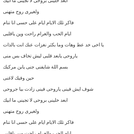
ابعد خلينى بروحى لا تجينى ما ابيك
ولغيرى روح متهنى
فاكر تلك الايام ايام على حسى انا تنام
ايام الحب والغرام راحت وين ياقلبى
يا اخى خد عط وهات وما بكثر نغزات عنك انت بالذات
ياروحى يابعد قلبى ليش تخاف بس منى
بسم اللة شايفنى جنى يابن مركبك
حين وفيك لاغنى
شوف ايش فينى ياروحى فينى زادت بيا جروحى
ابعد خلينى بروحى لا تجينى ما ابيك
ولغيرى روح متهنى
فاكر تلك الايام ايام على حسى انا تنام
ايام الحب والغرام راحت وين ياقلبى