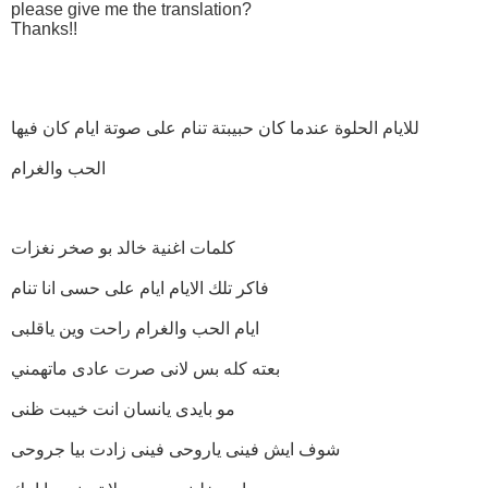
please give me the translation?
Thanks!!
للايام الحلوة عندما كان حبيبتة تنام على صوتة ايام كان فيها
الحب والغرام
كلمات اغنية خالد بو صخر نغزات
فاكر تلك الايام ايام على حسى انا تنام
ايام الحب والغرام راحت وين ياقلبى
بعته كله بس لانى صرت عادى ماتهمني
مو بايدى يانسان انت خيبت ظنى
شوف ايش فينى ياروحى فينى زادت بيا جروحى