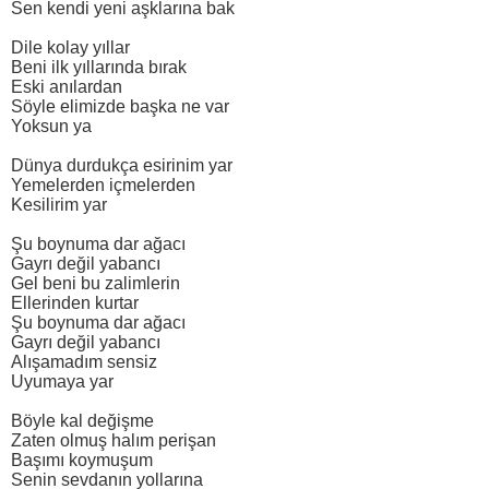
Sen kendi yeni aşklarına bak
Dile kolay yıllar
Beni ilk yıllarında bırak
Eski anılardan
Söyle elimizde başka ne var
Yoksun ya
Dünya durdukça esirinim yar
Yemelerden içmelerden
Kesilirim yar
Şu boynuma dar ağacı
Gayrı değil yabancı
Gel beni bu zalimlerin
Ellerinden kurtar
Şu boynuma dar ağacı
Gayrı değil yabancı
Alışamadım sensiz
Uyumaya yar
Böyle kal değişme
Zaten olmuş halım perişan
Başımı koymuşum
Senin sevdanın yollarına