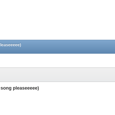
pleaseeeee)
s song pleaseeeee)