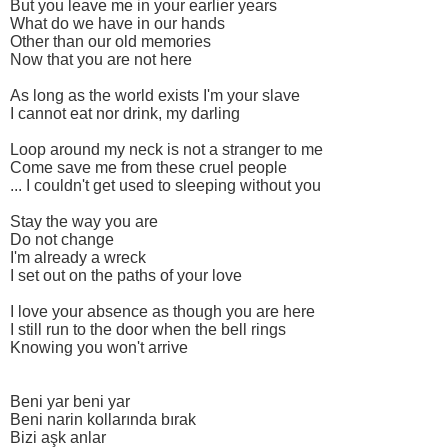
But you leave me in your earlier years
What do we have in our hands
Other than our old memories
Now that you are not here
As long as the world exists I'm your slave
I cannot eat nor drink, my darling
Loop around my neck is not a stranger to me
Come save me from these cruel people
... I couldn't get used to sleeping without you
Stay the way you are
Do not change
I'm already a wreck
I set out on the paths of your love
I love your absence as though you are here
I still run to the door when the bell rings
Knowing you won't arrive
Beni yar beni yar
Beni narin kollarında bırak
Bizi aşk anlar