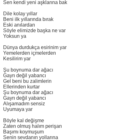
Sen kendi yeni aşklarına bak
Dile kolay yıllar
Beni ilk yıllarında bırak
Eski anılardan
Söyle elimizde başka ne var
Yoksun ya
Dünya durdukça esirinim yar
Yemelerden içmelerden
Kesilirim yar
Şu boynuma dar ağacı
Gayrı değil yabancı
Gel beni bu zalimlerin
Ellerinden kurtar
Şu boynuma dar ağacı
Gayrı değil yabancı
Alışamadım sensiz
Uyumaya yar
Böyle kal değişme
Zaten olmuş halım perişan
Başımı koymuşum
Senin sevdanın yollarına