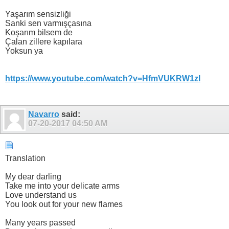
Yaşarım sensizliği
Sanki sen varmışçasına
Koşarım bilsem de
Çalan zillere kapılara
Yoksun ya
https://www.youtube.com/watch?v=HfmVUKRW1zI
Navarro
said:
07-20-2017
04:50 AM
Translation
My dear darling
Take me into your delicate arms
Love understand us
You look out for your new flames
Many years passed