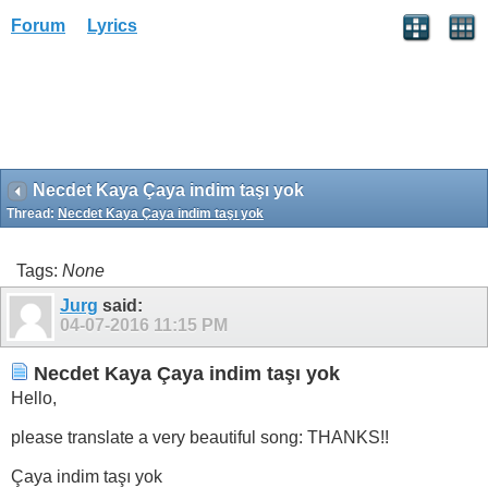
Forum
Lyrics
Necdet Kaya Çaya indim taşı yok
Thread:
Necdet Kaya Çaya indim taşı yok
Tags:
None
Jurg
said:
04-07-2016
11:15 PM
Necdet Kaya Çaya indim taşı yok
Hello,
please translate a very beautiful song: THANKS!!
Çaya indim taşı yok