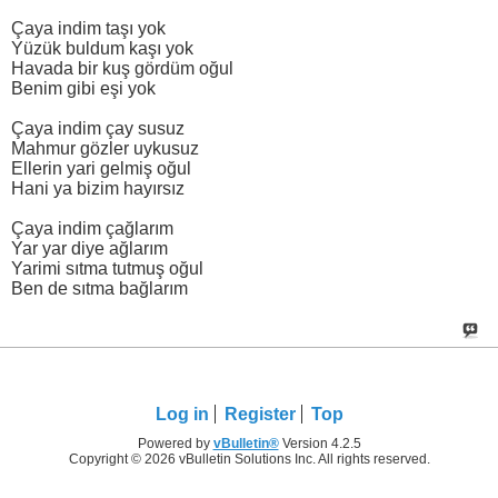
Çaya indim taşı yok
Yüzük buldum kaşı yok
Havada bir kuş gördüm oğul
Benim gibi eşi yok
Çaya indim çay susuz
Mahmur gözler uykusuz
Ellerin yari gelmiş oğul
Hani ya bizim hayırsız
Çaya indim çağlarım
Yar yar diye ağlarım
Yarimi sıtma tutmuş oğul
Ben de sıtma bağlarım
Log in
Register
Top
Powered by
vBulletin®
Version 4.2.5
Copyright © 2026 vBulletin Solutions Inc. All rights reserved.