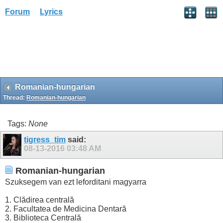
Forum
Lyrics
Romanian-hungarian
Thread:
Romanian-hungarian
Tags:
None
tigress_tim
said:
08-13-2016
03:48 AM
Romanian-hungarian
Szuksegem van ezt leforditani magyarra
1. Clădirea centrală
2. Facultatea de Medicina Dentară
3. Biblioteca Centrală