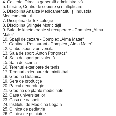
4. Casieria, Direcţia generală administrativă
5. Librărie, Centru de copiere şi multiplicare
6. Disciplina Analiza Medicamentului şi Industria
Medicamentului
7. Disciplina de Toxicologie
8. Disciplina Ştiinţele Motricităţii
9. Sala de kinetoterapie şi recuperare - Complex „Alma
Mater“
10. Spaţii de cazare - Complex „Alma Mater“
11. Cantina - Restaurant - Complex „ Alma Mater“
12. Clubul sportiv universitar
13. Sala de sport „Anton Pongracz“
14. Sala de sport polivalentă
15. Sală de scrimă
16. Terenuri exterioare de tenis
17. Terenuri exterioare de minifotbal
18. Grădina Botanică
19. Sera de producţie
20. Parcul dendrologic
21. Grădina de plante medicinale
22. Casa universitarilor
23. Casa de oaspeţi
24. Institutul de Medicină Legală
25. Clinica de pediatrie
26. Clinica de psihiatrie