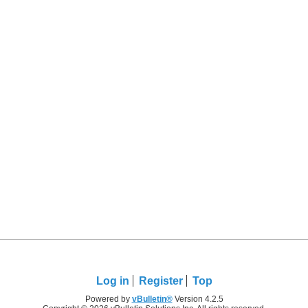
Log in
Register
Top
Powered by
vBulletin®
Version 4.2.5