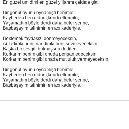
En güzel ümidimi en güzel yıllarımı çaldıda gitti,
Bir gönül oyunu oynamıştı benimle,
Kaybeden ben oldum,kendi ellerimle,
Yaşamadım böyle derdi daha beter yerine,
Başbaşayım talihimin en acı kaderiyle,
Beklemek faydasız, dönmeyeceksin,
Anladımki beni inandımki beni sevmeyeceksin,
Başka bir sevgili bulmuşsun dediler,
Korkarım benim gibi onuda perişan edeceksin,
Korkarım benim gibi onada mutluluk vermeyeceksin,
Bir gönül oyunu oynamıştı benimle,
Kaybeden ben oldum,kendi ellerimle,
Yaşamadım böyle derdi daha beter yerine,
Başbaşayım talihimin en acı kaderiyle.