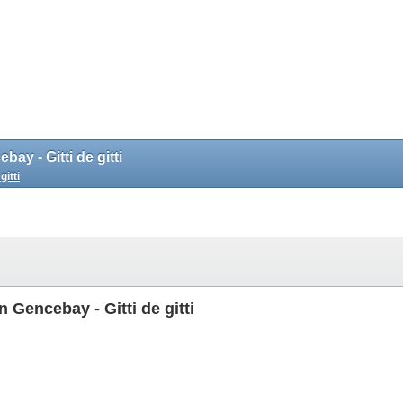
ay - Gitti de gitti
itti
 Gencebay - Gitti de gitti