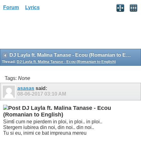
Forum
Lyrics
DJ Layla ft. Malina Tanase - Ecou (Romanian to English)
Thread:
DJ Layla ft. Malina Tanase - Ecou (Romanian to English)
Tags:
None
asasas
said:
08-06-2017
03:10 AM
DJ Layla ft. Malina Tanase - Ecou
(Romanian to English)
Simtἰ cum ne pierdem in ploi, in ploi.. in ploi..
Stergem iubirea din noi, din noi.. din noi..
Tu si eu, inimi ce bat impreuna mereu