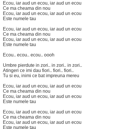
Ecou, iar aud un ecou, iar aud un ecou
Ce ma cheama din nou
Ecou, iar aud un ecou, iar aud un ecou
Este numele tau
Ecou, iar aud un ecou, iar aud un ecou
Ce ma cheama din nou
Ecou, iar aud un ecou, iar aud un ecou
Este numele tau
Ecou.. ecou.. ecou.. oooh
Umbre pierdute in zori.. in zori.. in zori..
Atingeri ce imi dau fiori.. fiori.. fiori..
Tu si eu, inimi ce bat impreuna mereu
Ecou, iar aud un ecou, iar aud un ecou
Ce ma cheama din nou
Ecou, iar aud un ecou, iar aud un ecou
Este numele tau
Ecou, iar aud un ecou, iar aud un ecou
Ce ma cheama din nou
Ecou, iar aud un ecou, iar aud un ecou
Este numele tau