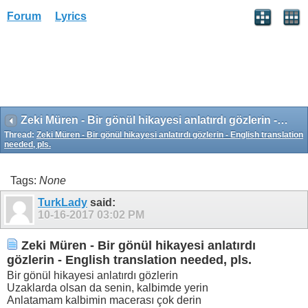
Forum
Lyrics
Zeki Müren - Bir gönül hikayesi anlatırdı gözlerin - English translation needed, pls.
Thread:
Zeki Müren - Bir gönül hikayesi anlatırdı gözlerin - English translation
needed, pls.
Tags:
None
TurkLady
said:
10-16-2017
03:02 PM
Zeki Müren - Bir gönül hikayesi anlatırdı
gözlerin - English translation needed, pls.
Bir gönül hikayesi anlatırdı gözlerin
Uzaklarda olsan da senin, kalbimde yerin
Anlatamam kalbimin macerası çok derin