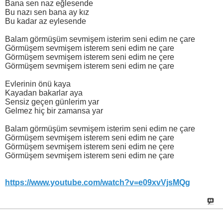
Bana sen naz eğlesende
Bu nazı sen bana ay kız
Bu kadar az eylesende
Balam görmüşüm sevmişem isterim seni edim ne çare
Görmüşem sevmişem isterem seni edim ne çare
Görmüşem sevmişem isterem seni edim ne çere
Görmüşem sevmişem isterem seni edim ne çare
Evlerinin önü kaya
Kayadan bakarlar aya
Sensiz geçen günlerim yar
Gelmez hiç bir zamansa yar
Balam görmüşüm sevmişem isterim seni edim ne çare
Görmüşem sevmişem isterem seni edim ne çare
Görmüşem sevmişem isterem seni edim ne çere
Görmüşem sevmişem isterem seni edim ne çare
https://www.youtube.com/watch?v=e09xvVjsMQg