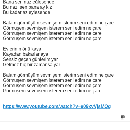
Bana sen naz eğlesende
Bu nazı sen bana ay kız
Bu kadar az eylesende
Balam görmüşüm sevmişem isterim seni edim ne çare
Görmüşem sevmişem isterem seni edim ne çare
Görmüşem sevmişem isterem seni edim ne çere
Görmüşem sevmişem isterem seni edim ne çare
Evlerinin önü kaya
Kayadan bakarlar aya
Sensiz geçen günlerim yar
Gelmez hiç bir zamansa yar
Balam görmüşüm sevmişem isterim seni edim ne çare
Görmüşem sevmişem isterem seni edim ne çare
Görmüşem sevmişem isterem seni edim ne çere
Görmüşem sevmişem isterem seni edim ne çare
https://www.youtube.com/watch?v=e09xvVjsMQg