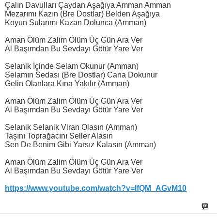
Çalın Davulları Çaydan Aşağıya Amman Amman
Mezarımı Kazın (Bre Dostlar) Belden Aşağıya
Koyun Sularımı Kazan Dolunca (Amman)
Aman Ölüm Zalim Ölüm Üç Gün Ara Ver
Al Başımdan Bu Sevdayı Götür Yare Ver
Selanik İçinde Selam Okunur (Amman)
Selamın Sedası (Bre Dostlar) Cana Dokunur
Gelin Olanlara Kına Yakılır (Amman)
Aman Ölüm Zalim Ölüm Üç Gün Ara Ver
Al Başımdan Bu Sevdayı Götür Yare Ver
Selanik Selanik Viran Olasın (Amman)
Taşını Toprağacını Seller Alasın
Sen De Benim Gibi Yarsız Kalasın (Amman)
Aman Ölüm Zalim Ölüm Üç Gün Ara Ver
Al Başımdan Bu Sevdayı Götür Yare Ver
https://www.youtube.com/watch?v=IfQM_AGvM10