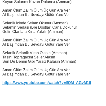
Koyun Sularımı Kazan Dolunca (Amman)
Aman Ölüm Zalim Ölüm Üç Gün Ara Ver
Al Başımdan Bu Sevdayı Götür Yare Ver
Selanik İçinde Selam Okunur (Amman)
Selamın Sedası (Bre Dostlar) Cana Dokunur
Gelin Olanlara Kına Yakılır (Amman)
Aman Ölüm Zalim Ölüm Üç Gün Ara Ver
Al Başımdan Bu Sevdayı Götür Yare Ver
Selanik Selanik Viran Olasın (Amman)
Taşını Toprağacını Seller Alasın
Sen De Benim Gibi Yarsız Kalasın (Amman)
Aman Ölüm Zalim Ölüm Üç Gün Ara Ver
Al Başımdan Bu Sevdayı Götür Yare Ver
https://www.youtube.com/watch?v=IfQM_AGvM10