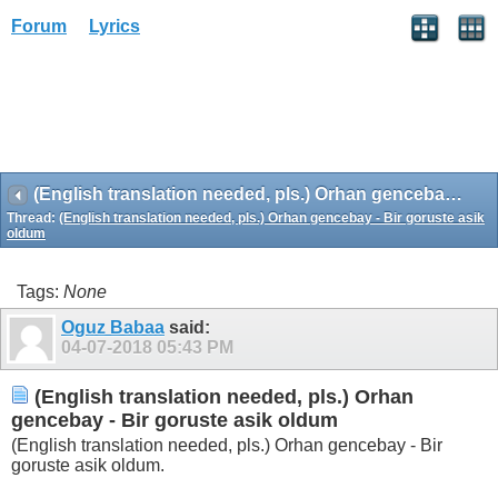
Forum
Lyrics
(English translation needed, pls.) Orhan gencebay - Bir goruste asik oldum
Thread:
(English translation needed, pls.) Orhan gencebay - Bir goruste asik
oldum
Tags:
None
Oguz Babaa
said:
04-07-2018
05:43 PM
(English translation needed, pls.) Orhan
gencebay - Bir goruste asik oldum
(English translation needed, pls.) Orhan gencebay - Bir
goruste asik oldum.