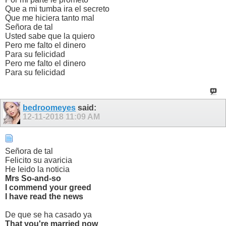
Que a mi tumba ira el secreto
Que me hiciera tanto mal
Señora de tal
Usted sabe que la quiero
Pero me falto el dinero
Para su felicidad
Pero me falto el dinero
Para su felicidad
bedroomeyes
said:
12-11-2018
11:09 AM
Señora de tal
Felicito su avaricia
He leido la noticia
Mrs So-and-so
I commend your greed
I have read the news
De que se ha casado ya
That you're married now