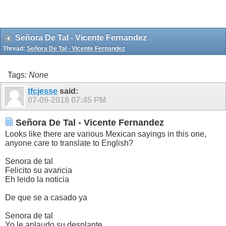
Señora De Tal - Vicente Fernandez
Thread:
Señora De Tal - Vicente Fernandez
Tags:
None
tfcjesse
said:
07-09-2018
07:45 PM
Señora De Tal - Vicente Fernandez
Looks like there are various Mexican sayings in this one,
anyone care to translate to English?
Senora de tal
Felicito su avaricia
Eh leido la noticia
De que se a casado ya
Senora de tal
Yo le aplaudo su desplante