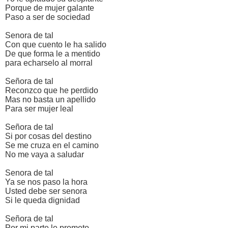
Porque de mujer galante
Paso a ser de sociedad
Senora de tal
Con que cuento le ha salido
De que forma le a mentido
para echarselo al morral
Señora de tal
Reconzco que he perdido
Mas no basta un apellido
Para ser mujer leal
Señora de tal
Si por cosas del destino
Se me cruza en el camino
No me vaya a saludar
Senora de tal
Ya se nos paso la hora
Usted debe ser senora
Si le queda dignidad
Señora de tal
Por mi parte le prometo