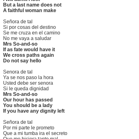
But a last name does not
A faithful woman make
Señora de tal
Si por cosas del destino
Se me cruza en el camino
No me vaya a saludar
Mrs So-and-so
If as fate would have it
We cross paths again
Do not say hello
Senora de tal
Ya se nos paso la hora
Usted debe ser senora
Si le queda dignidad
Mrs So-and-so
Our hour has passed
You should be a lady
If you have any dignity left
Señora de tal
Por mi parte le prometo
Que a mi tumba ira el secreto
Que me hiciera tanto mal